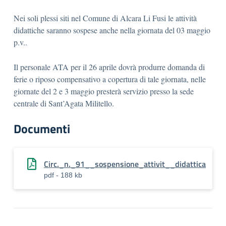
Nei soli plessi siti nel Comune di Alcara Li Fusi le attività
didattiche saranno sospese anche nella giornata del 03 maggio
p.v..
Il personale ATA per il 26 aprile dovrà produrre domanda di
ferie o riposo compensativo a copertura di tale giornata, nelle
giornate del 2 e 3 maggio presterà servizio presso la sede
centrale di Sant’Agata Militello.
Documenti
Circ._n._91__sospensione_attivit__didattica
pdf - 188 kb