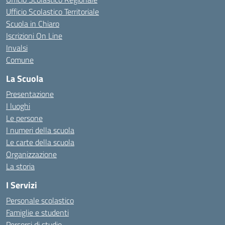
Ufficio Scolastico Territoriale
Scuola in Chiaro
Iscrizioni On Line
Invalsi
Comune
La Scuola
Presentazione
I luoghi
Le persone
I numeri della scuola
Le carte della scuola
Organizzazione
La storia
I Servizi
Personale scolastico
Famiglie e studenti
Percorsi di studio