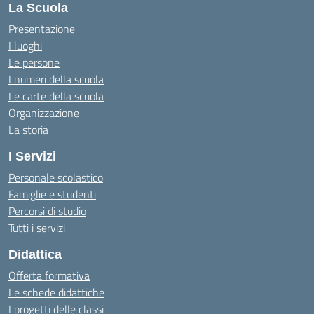
La Scuola
Presentazione
I luoghi
Le persone
I numeri della scuola
Le carte della scuola
Organizzazione
La storia
I Servizi
Personale scolastico
Famiglie e studenti
Percorsi di studio
Tutti i servizi
Didattica
Offerta formativa
Le schede didattiche
I progetti delle classi