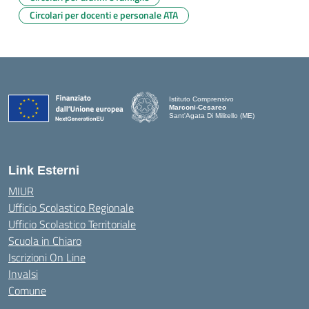
Circolari per docenti e personale ATA
Istituto Comprensivo
Marconi-Cesareo
Sant'Agata Di Militello (ME)
— Visita la pagina iniziale della scuola
Link Esterni
MIUR
Ufficio Scolastico Regionale
Ufficio Scolastico Territoriale
Scuola in Chiaro
Iscrizioni On Line
Invalsi
Comune