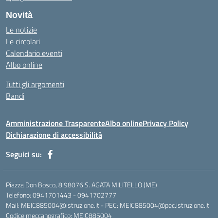
Novità
Le notizie
Le circolari
Calendario eventi
Albo online
Tutti gli argomenti
Bandi
Amministrazione Trasparente
Albo online
Privacy Policy
Dichiarazione di accessibilità
Seguici su:
Piazza Don Bosco, 8 98076 S. AGATA MILITELLO (ME)
Telefono: 0941701443 - 0941702777
Mail: MEIC885004@istruzione.it - PEC: MEIC885004@pec.istruzione.it
Codice meccanografico: MEIC885004