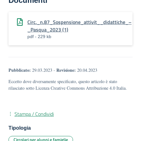
Documenti
Circ._n.87_Sospensione_attivit__didattiche_–
_Pasqua_2023 (1)
pdf - 229 kb
Pubblicato:
Revisione:
29.03.2023
-
20.04.2023
Eccetto dove diversamente specificato, questo articolo è stato
rilasciato sotto Licenza Creative Commons Attribuzione 4.0 Italia.
Stampa / Condividi
Tipologia
Circolari per alunni e famiglie