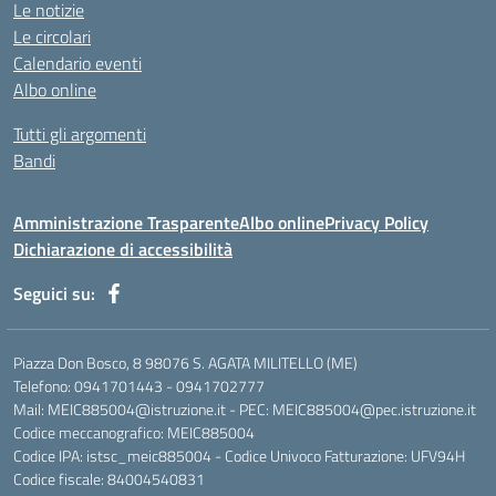
Le notizie
Le circolari
Calendario eventi
Albo online
Tutti gli argomenti
Bandi
Amministrazione Trasparente
Albo online
Privacy Policy
Dichiarazione di accessibilità
Seguici su:
Piazza Don Bosco, 8 98076 S. AGATA MILITELLO (ME)
Telefono: 0941701443 - 0941702777
Mail: MEIC885004@istruzione.it - PEC: MEIC885004@pec.istruzione.it
Codice meccanografico: MEIC885004
Codice IPA: istsc_meic885004 - Codice Univoco Fatturazione: UFV94H
Codice fiscale: 84004540831