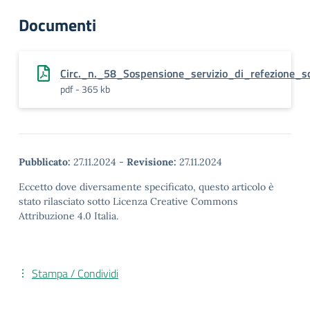
Documenti
Circ._n._58_Sospensione_servizio_di_refezione_sc
pdf - 365 kb
Pubblicato:
27.11.2024
-
Revisione:
27.11.2024
Eccetto dove diversamente specificato, questo articolo è
stato rilasciato sotto Licenza Creative Commons
Attribuzione 4.0 Italia.
Stampa / Condividi