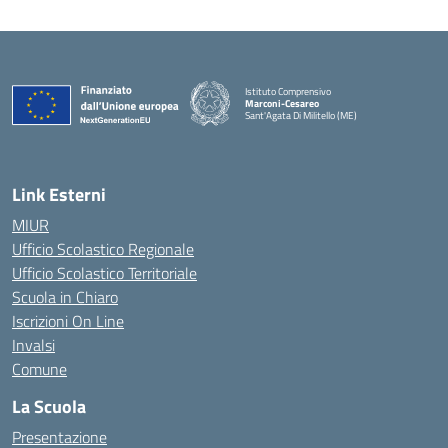
Istituto Comprensivo
Marconi-Cesareo
Sant'Agata Di Militello (ME)
— Visita la pagina iniziale della scuola
Link Esterni
MIUR
Ufficio Scolastico Regionale
Ufficio Scolastico Territoriale
Scuola in Chiaro
Iscrizioni On Line
Invalsi
Comune
La Scuola
Presentazione