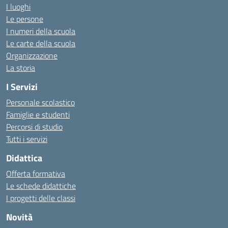
I luoghi
Le persone
I numeri della scuola
Le carte della scuola
Organizzazione
La storia
I Servizi
Personale scolastico
Famiglie e studenti
Percorsi di studio
Tutti i servizi
Didattica
Offerta formativa
Le schede didattiche
I progetti delle classi
Novità