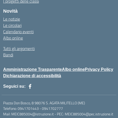
I progetti delle classi
Novità
Le notizie
Le circolari
Calendario eventi
Albo online
Tutti gli argomenti
Bandi
Amministrazione Trasparente
Albo online
Privacy Policy
Dichiarazione di accessibilità
Seguici su:
Piazza Don Bosco, 8 98076 S. AGATA MILITELLO (ME)
Telefono: 0941701443 - 0941702777
Mail: MEIC885004@istruzione.it - PEC: MEIC885004@pec.istruzione.it