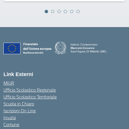
Istituto Comprensivo
Marconi-Cesareo
Sant'Agata Di Militello (ME)
— Visita la pagina iniziale della scuola
Link Esterni
MIUR
Ufficio Scolastico Regionale
Ufficio Scolastico Territoriale
Scuola in Chiaro
Iscrizioni On Line
Invalsi
Comune