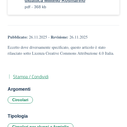
didattica Militello Rosmarino
pdf - 368 kb
Pubblicato:
Revisione:
26.11.2025
-
26.11.2025
Eccetto dove diversamente specificato, questo articolo è stato
rilasciato sotto Licenza Creative Commons Attribuzione 4.0 Italia.
Stampa / Condividi
Argomenti
Circolari
Tipologia
Circolari per alunni e famiglie