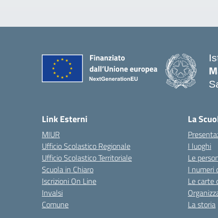
I
M
Sa
— 
Link Esterni
La Scuo
MIUR
Presenta
Ufficio Scolastico Regionale
I luoghi
Ufficio Scolastico Territoriale
Le perso
Scuola in Chiaro
I numeri 
Iscrizioni On Line
Le carte 
Invalsi
Organizz
Comune
La storia