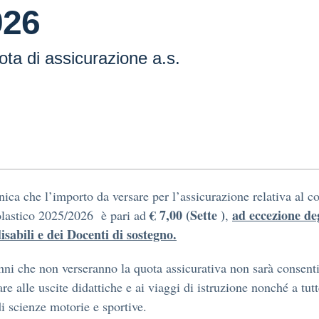
026
ta di assicurazione a.s.
ica che l’importo da versare per l’assicurazione relativa al co
€ 7,00 (Sette )
ad eccezione de
olastico 2025/2026 è pari ad
,
isabili e dei Docenti di sostegno.
nni che non verseranno la quota assicurativa non sarà consent
re alle uscite didattiche e ai viaggi di istruzione nonché a tutt
di scienze motorie e sportive.