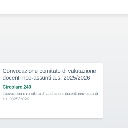
Convocazione comitato di valutazione
Asco
docenti neo-assunti a.s. 2025/2026
degl
Circolare 240
Circo
Convocazione comitato di valutazione docenti neo-assunti
Ascolta
a.s. 2025/2026