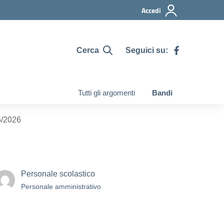
Accedi
Cerca
Seguici su:
Tutti gli argomenti
Bandi
5/2026
Personale scolastico
Personale amministrativo