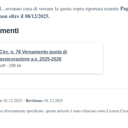
Pa
. avranno cura di versare la quota sopra riportata tramite
non oltre il 08/12/2025.
menti
Circ. n. 76 Versamento quota di
assicurazione a.s. 2025-2026
pdf - 198 kb
o:
Revisione:
01.12.2025
-
01.12.2025
e diversamente specificato, questo articolo è stato rilasciato sotto Licenza Cr