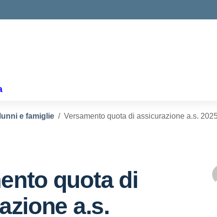
ella scuola
a
lunni e famiglie
Versamento quota di assicurazione a.s. 202
ento quota di
azione a.s.