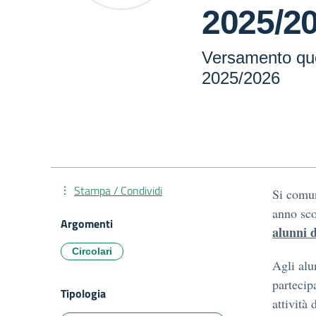
2025/2
Versamento quo
2025/2026
Stampa / Condividi
Si comun
anno sc
Argomenti
alunni d
Circolari
Agli alu
partecipa
Tipologia
attività 