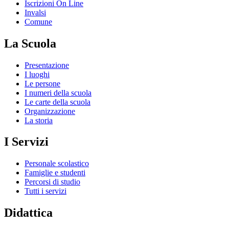
Iscrizioni On Line
Invalsi
Comune
La Scuola
Presentazione
I luoghi
Le persone
I numeri della scuola
Le carte della scuola
Organizzazione
La storia
I Servizi
Personale scolastico
Famiglie e studenti
Percorsi di studio
Tutti i servizi
Didattica