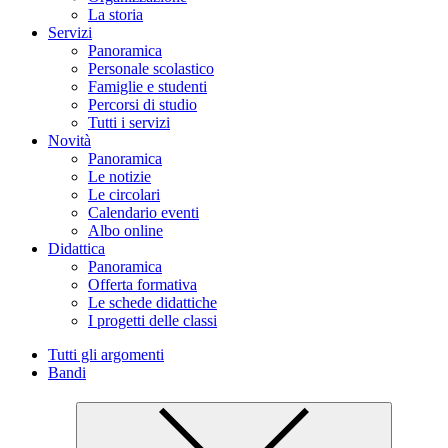
La storia
Servizi
Panoramica
Personale scolastico
Famiglie e studenti
Percorsi di studio
Tutti i servizi
Novità
Panoramica
Le notizie
Le circolari
Calendario eventi
Albo online
Didattica
Panoramica
Offerta formativa
Le schede didattiche
I progetti delle classi
Tutti gli argomenti
Bandi