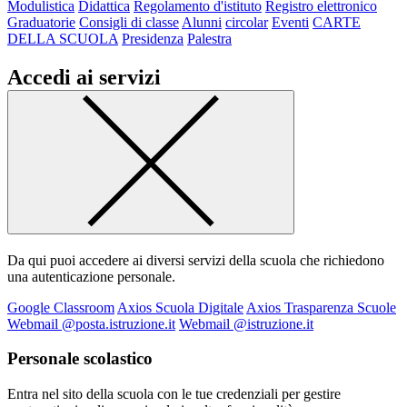
Modulistica
Didattica
Regolamento d'istituto
Registro elettronico
Graduatorie
Consigli di classe
Alunni
circolar
Eventi
CARTE
DELLA SCUOLA
Presidenza
Palestra
Accedi ai servizi
Da qui puoi accedere ai diversi servizi della scuola che richiedono
una autenticazione personale.
Google Classroom
Axios Scuola Digitale
Axios Trasparenza Scuole
Webmail @posta.istruzione.it
Webmail @istruzione.it
Personale scolastico
Entra nel sito della scuola con le tue credenziali per gestire