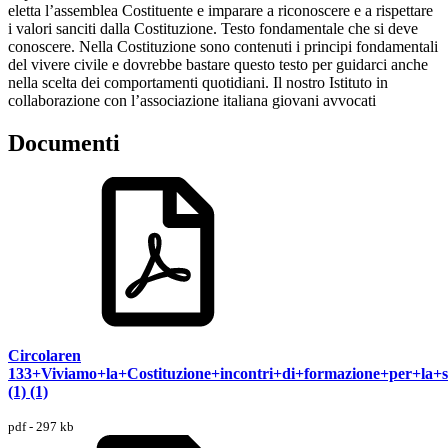
eletta l’assemblea Costituente e imparare a riconoscere e a rispettare
i valori sanciti dalla Costituzione. Testo fondamentale che si deve
conoscere. Nella Costituzione sono contenuti i principi fondamentali
del vivere civile e dovrebbe bastare questo testo per guidarci anche
nella scelta dei comportamenti quotidiani. Il nostro Istituto in
collaborazione con l’associazione italiana giovani avvocati
Documenti
Circolaren
133+Viviamo+la+Costituzione+incontri+di+formazione+per+la+
(1) (1)
pdf - 297 kb