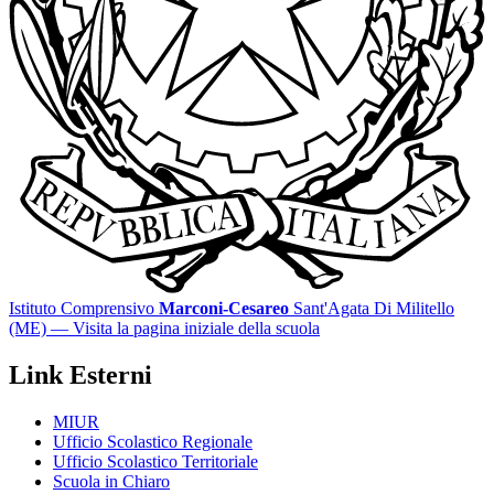
Istituto Comprensivo
Marconi-Cesareo
Sant'Agata Di Militello
(ME)
— Visita la pagina iniziale della scuola
Link Esterni
MIUR
Ufficio Scolastico Regionale
Ufficio Scolastico Territoriale
Scuola in Chiaro