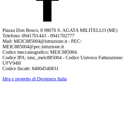
Piazza Don Bosco, 8 98076 S. AGATA MILITELLO (ME)
Telefono: 0941701443 - 0941702777
Mail: MEIC885004@istruzione.it - PEC:
MEIC885004@pec.istruzione.it
Codice meccanografico: MEIC885004
Codice IPA: istsc_meic885004 - Codice Univoco Fatturazione:
UFV94H
Codice fiscale: 84004540831
Idea e progetto di Designers Italia