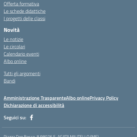
Offerta formativa
Le schede didattiche
I progetti delle classi
Novità
Le notizie
Le circolari
Calendario eventi
Albo online
Tutti gli argomenti
Bandi
Amministrazione Trasparente
Albo online
Privacy Policy
Dichiarazione di accessibilità
Seguici su:
Piazza Don Bosco, 8 98076 S. AGATA MILITELLO (ME)