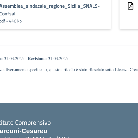
Assemblea_sindacale_regione_Sicilia_SNALS-
Confsal
pdf - 446 kb
o:
Revisione:
31.03.2025
-
31.03.2025
e diversamente specificato, questo articolo è stato rilasciato sotto Licenza Cr
tituto Comprensivo
arconi-Cesareo