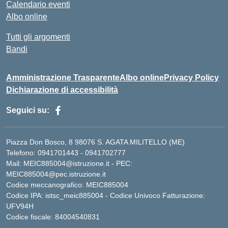
Calendario eventi
Albo online
Tutti gli argomenti
Bandi
Amministrazione Trasparente
Albo online
Privacy Policy
Dichiarazione di accessibilità
Seguici su:
Piazza Don Bosco, 8 98076 S. AGATA MILITELLO (ME)
Telefono: 0941701443 - 0941702777
Mail: MEIC885004@istruzione.it - PEC:
MEIC885004@pec.istruzione.it
Codice meccanografico: MEIC885004
Codice IPA: istsc_meic885004 - Codice Univoco Fatturazione:
UFV94H
Codice fiscale: 84004540831