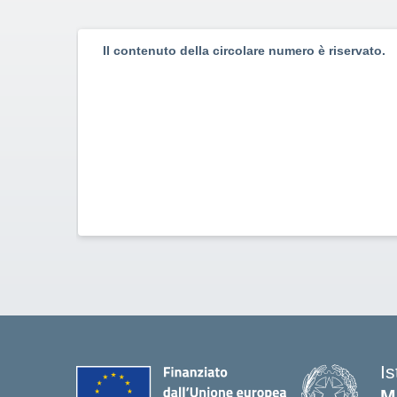
Il contenuto della circolare numero è riservato.
I
M