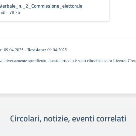
Verbale_n._2_Commissione_elettorale
pdf - 78 kb
o:
Revisione:
09.04.2025
-
09.04.2025
e diversamente specificato, questo articolo è stato rilasciato sotto Licenza Cr
Circolari, notizie, eventi correlati