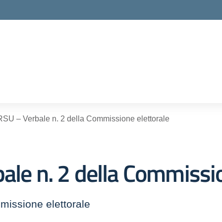
ella scuola
RSU – Verbale n. 2 della Commissione elettorale
ale n. 2 della Commissio
missione elettorale