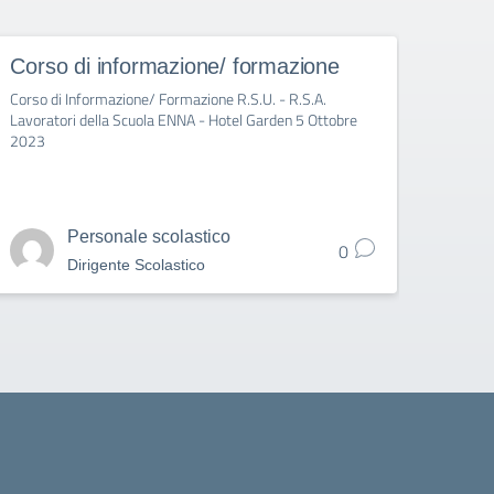
Corso di informazione/ formazione
Il c
Corso di Informazione/ Formazione R.S.U. - R.S.A.
Lavoratori della Scuola ENNA - Hotel Garden 5 Ottobre
2023
Personale scolastico
0
Dirigente Scolastico