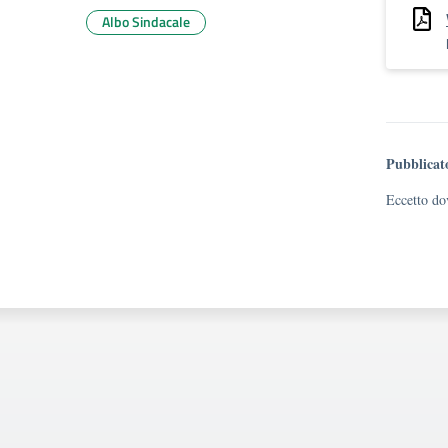
Albo Sindacale
Pubblicat
Eccetto dov