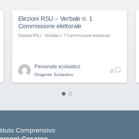
Elezioni RSU – Verbale n. 1
Commissione elettorale
Elezioni RSU - Verbale n. 1 Commissione elettorale
Personale scolastico
0
Dirigente Scolastico
stituto Comprensivo
arconi-Cesareo