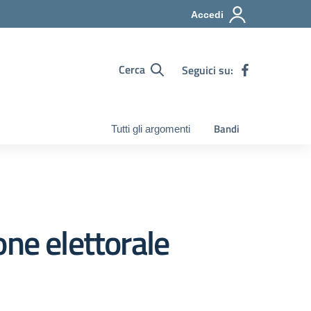
Accedi
Cerca
Seguici su:
Bandi
Tutti gli argomenti
ne elettorale