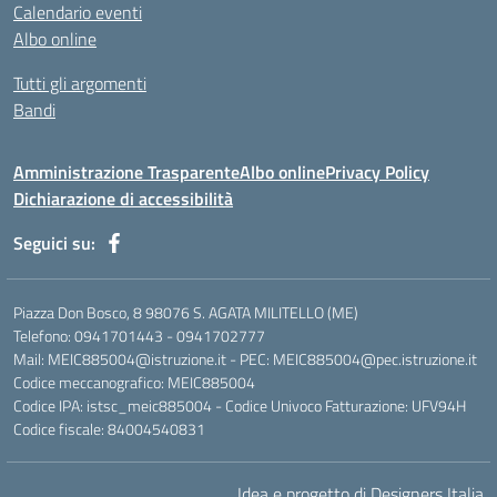
Calendario eventi
Albo online
Tutti gli argomenti
Bandi
Amministrazione Trasparente
Albo online
Privacy Policy
Dichiarazione di accessibilità
Seguici su:
Piazza Don Bosco, 8 98076 S. AGATA MILITELLO (ME)
Telefono: 0941701443 - 0941702777
Mail: MEIC885004@istruzione.it - PEC: MEIC885004@pec.istruzione.it
Codice meccanografico: MEIC885004
Codice IPA: istsc_meic885004 - Codice Univoco Fatturazione: UFV94H
Codice fiscale: 84004540831
Idea e progetto di Designers Italia