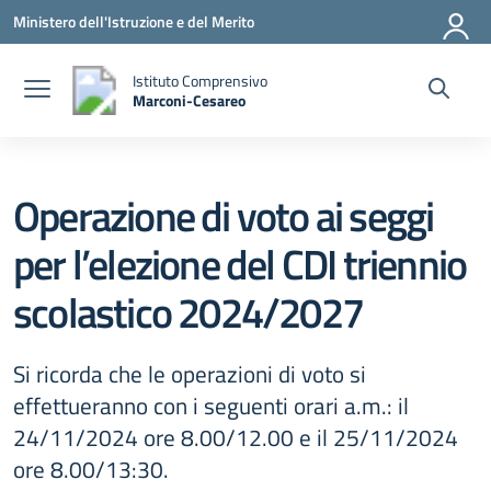
Vai ai contenuti
Vai al menu di navigazione
Vai al footer
Ministero dell'Istruzione e del Merito
Istituto Comprensivo
Marconi-Cesareo
— Visita la pagina iniziale della scuola
Operazione di voto ai seggi
per l’elezione del CDI triennio
scolastico 2024/2027
Si ricorda che le operazioni di voto si
effettueranno con i seguenti orari a.m.: il
24/11/2024 ore 8.00/12.00 e il 25/11/2024
ore 8.00/13:30.