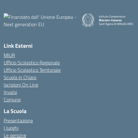
Istituto Comprensivo
Marconi-Cesareo
Sant'Agata Di Militello (ME)
— Visita la pagina iniziale della
Link Esterni
MIUR
Ufficio Scolastico Regionale
Ufficio Scolastico Territoriale
Scuola in Chiaro
Iscrizioni On Line
Invalsi
Comune
La Scuola
Presentazione
I luoghi
Le persone