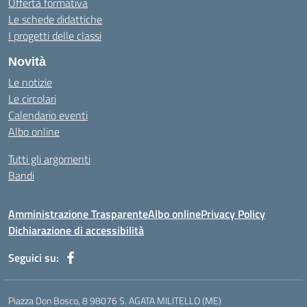
Offerta formativa
Le schede didattiche
I progetti delle classi
Novità
Le notizie
Le circolari
Calendario eventi
Albo online
Tutti gli argomenti
Bandi
Amministrazione Trasparente
Albo online
Privacy Policy
Dichiarazione di accessibilità
Seguici su:
Piazza Don Bosco, 8 98076 S. AGATA MILITELLO (ME)