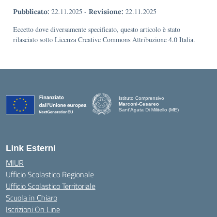
22.11.2025
-
22.11.2025
Pubblicato:
Revisione:
Eccetto dove diversamente specificato, questo articolo è stato
rilasciato sotto Licenza Creative Commons Attribuzione 4.0 Italia.
Istituto Comprensivo
Marconi-Cesareo
Sant'Agata Di Militello (ME)
— Visita la pagina iniziale della scuola
Link Esterni
MIUR
Ufficio Scolastico Regionale
Ufficio Scolastico Territoriale
Scuola in Chiaro
Iscrizioni On Line