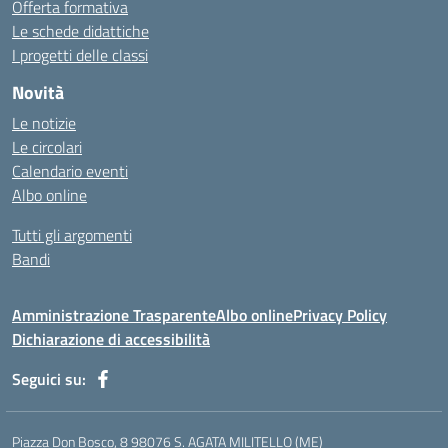
Offerta formativa
Le schede didattiche
I progetti delle classi
Novità
Le notizie
Le circolari
Calendario eventi
Albo online
Tutti gli argomenti
Bandi
Amministrazione Trasparente
Albo online
Privacy Policy
Dichiarazione di accessibilità
Seguici su:
Piazza Don Bosco, 8 98076 S. AGATA MILITELLO (ME)