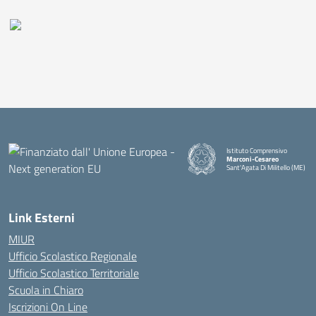
Istituto Comprensivo
Marconi-Cesareo
Sant'Agata Di Militello (ME)
— Visita la pagina iniziale della
Link Esterni
MIUR
Ufficio Scolastico Regionale
Ufficio Scolastico Territoriale
Scuola in Chiaro
Iscrizioni On Line