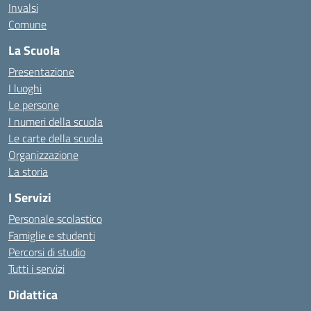
Invalsi
Comune
La Scuola
Presentazione
I luoghi
Le persone
I numeri della scuola
Le carte della scuola
Organizzazione
La storia
I Servizi
Personale scolastico
Famiglie e studenti
Percorsi di studio
Tutti i servizi
Didattica