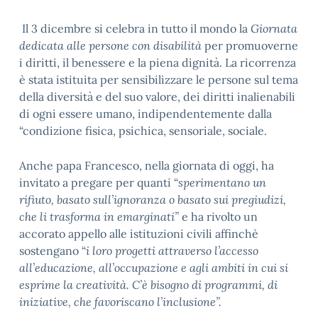
Il 3 dicembre si celebra in tutto il mondo la
Giornata
dedicata alle persone con disabilità
per promuoverne
i diritti, il benessere e la piena dignità. La ricorrenza
è stata istituita per sensibilizzare le persone sul tema
della diversità e del suo valore, dei diritti inalienabili
di ogni essere umano, indipendentemente dalla
“condizione fisica, psichica, sensoriale, sociale.
Anche papa Francesco, nella giornata di oggi, ha
invitato a pregare per quanti “
sperimentano un
rifiuto, basato sull’ignoranza o basato sui pregiudizi,
che li trasforma in emarginati”
e ha rivolto un
accorato appello alle istituzioni civili affinchè
sostengano “
i loro progetti attraverso l’accesso
all’educazione, all’occupazione e agli ambiti in cui si
esprime la creatività. C’è bisogno di programmi, di
iniziative, che favoriscano l’inclusione”.