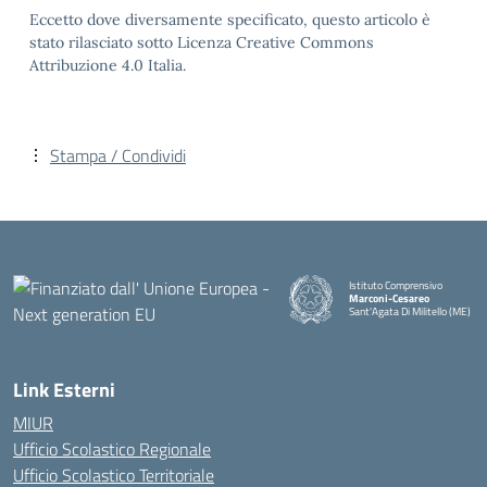
Eccetto dove diversamente specificato, questo articolo è
stato rilasciato sotto Licenza Creative Commons
Attribuzione 4.0 Italia.
Stampa / Condividi
Istituto Comprensivo
Marconi-Cesareo
Sant'Agata Di Militello (ME)
— Visita la pagina iniziale della
Link Esterni
MIUR
Ufficio Scolastico Regionale
Ufficio Scolastico Territoriale