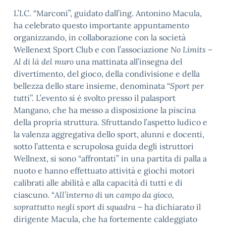
L’I.C. “Marconi”, guidato dall’ing. Antonino Macula,
ha celebrato questo importante appuntamento
organizzando, in collaborazione con la società
Wellenext Sport Club e con l’associazione
No Limits –
Al di là del muro
una mattinata all’insegna del
divertimento, del gioco, della condivisione e della
bellezza dello stare insieme, denominata “
Sport per
tutti”.
L’evento si è svolto presso il palasport
Mangano, che ha messo a disposizione la piscina
della propria struttura. Sfruttando l’aspetto ludico e
la valenza aggregativa dello sport, alunni e docenti,
sotto l’attenta e scrupolosa guida degli istruttori
Wellnext, si sono “affrontati” in una partita di palla a
nuoto e hanno effettuato attività e giochi motori
calibrati alle abilità e alla capacità di tutti e di
ciascuno. “
All’interno di un campo da gioco,
soprattutto negli sport di squadra
– ha dichiarato il
dirigente Macula, che ha fortemente caldeggiato