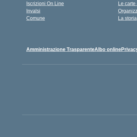
Iscrizioni On Line
Le carte
Invalsi
Organiz
Comune
La storia
Amministrazione Trasparente
Albo online
Privac