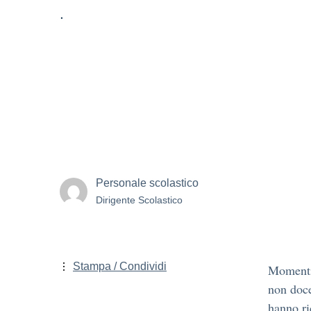
.
Personale scolastico
Dirigente Scolastico
Stampa / Condividi
Momenti 
non doce
hanno ri