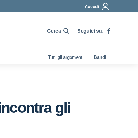
Accedi
Cerca
Seguici su:
Tutti gli argomenti
Bandi
ncontra gli