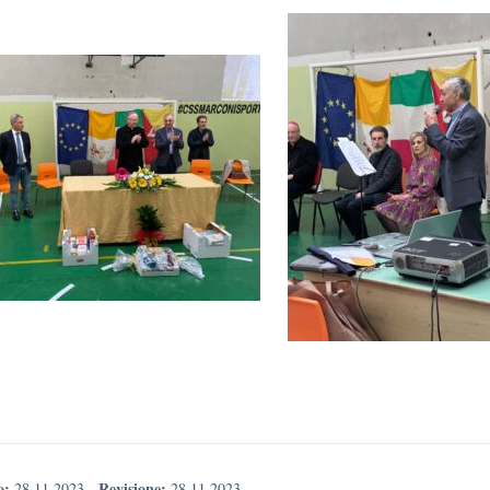
o:
Revisione:
28.11.2023
-
28.11.2023