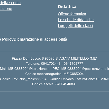
 della scuola
Didattica
zazione
Offerta formativa
Le schede didattiche
I progetti delle classi
y Policy
Dichiarazione di accessibilità
Piazza Don Bosco, 8 98076 S. AGATA MILITELLO (ME)
Telefono: 0941701443 - 0941702777
Mail: MEIC885004@istruzione.it - PEC: MEIC885004@pec.istruzione.it
Codice meccanografico: MEIC885004
Codice IPA: istsc_meic885004 - Codice Univoco Fatturazione: UFV94
Codice fiscale: 84004540831