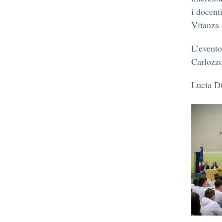
i docent
Vitanza 
L’evento
Carlozzo
Lucia Di