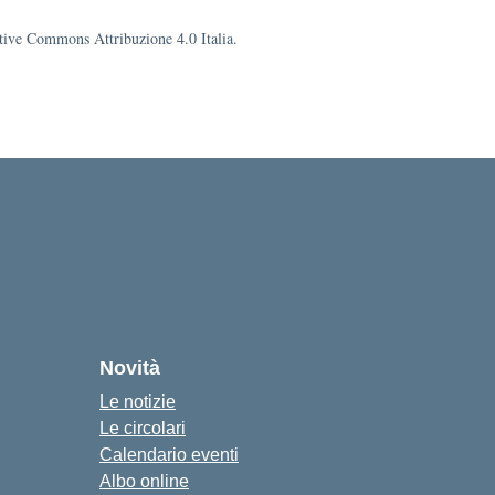
eative Commons Attribuzione 4.0 Italia.
Novità
Le notizie
Le circolari
Calendario eventi
Albo online