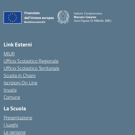
Istituto Comprensivo
Marconi-Cesareo
Sant'Agata Di Militello (ME)
— Visita la pagina iniziale della scuola
Link Esterni
MIUR
Ufficio Scolastico Regionale
Ufficio Scolastico Territoriale
Scuola in Chiaro
Iscrizioni On Line
Invalsi
Comune
La Scuola
Presentazione
I luoghi
Le persone