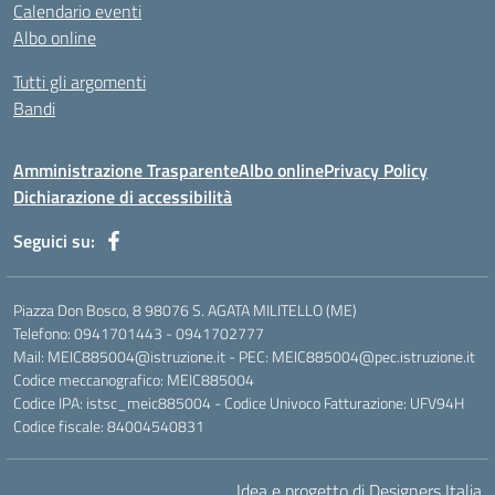
Calendario eventi
Albo online
Tutti gli argomenti
Bandi
Amministrazione Trasparente
Albo online
Privacy Policy
Dichiarazione di accessibilità
Seguici su:
Piazza Don Bosco, 8 98076 S. AGATA MILITELLO (ME)
Telefono: 0941701443 - 0941702777
Mail: MEIC885004@istruzione.it - PEC: MEIC885004@pec.istruzione.it
Codice meccanografico: MEIC885004
Codice IPA: istsc_meic885004 - Codice Univoco Fatturazione: UFV94H
Codice fiscale: 84004540831
Idea e progetto di Designers Italia