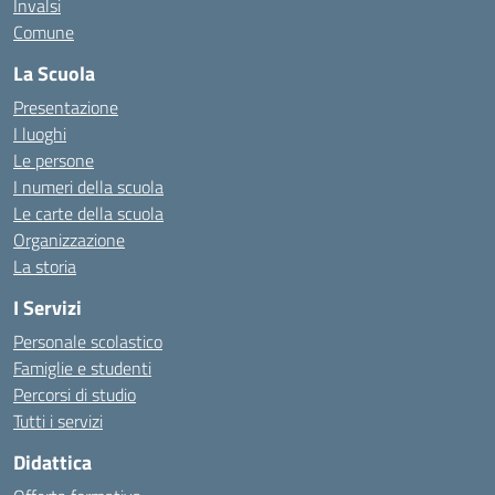
Invalsi
Comune
La Scuola
Presentazione
I luoghi
Le persone
I numeri della scuola
Le carte della scuola
Organizzazione
La storia
I Servizi
Personale scolastico
Famiglie e studenti
Percorsi di studio
Tutti i servizi
Didattica