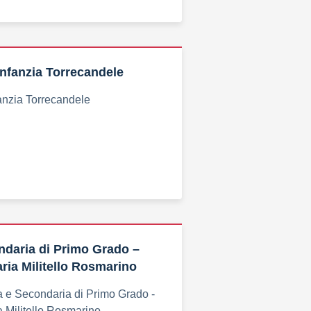
 Infanzia Torrecandele
fanzia Torrecandele
daria di Primo Grado –
ria Militello Rosmarino
a e Secondaria di Primo Grado -
 Militello Rosmarino