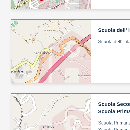
Scuola dell’
Scuola dell' In
Scuola Secon
Scuola Prima
Scuola Primari
Scuola Primaria