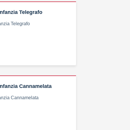
Infanzia Telegrafo
anzia Telegrafo
 Infanzia Cannamelata
nfanzia Cannamelata