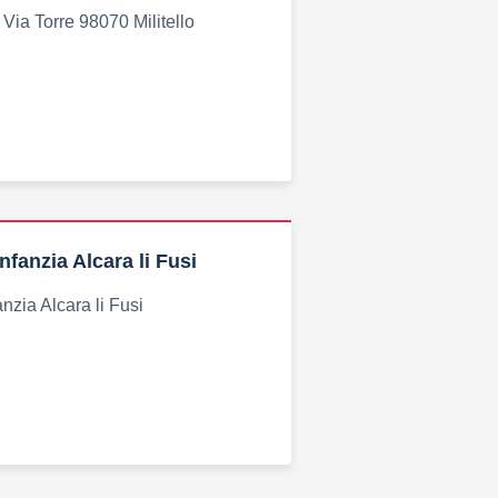
Via Torre 98070 Militello
Infanzia Alcara li Fusi
anzia Alcara li Fusi