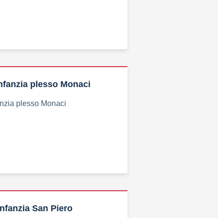
Infanzia plesso Monaci
anzia plesso Monaci
Infanzia San Piero