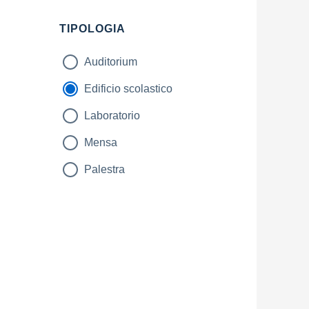
Filtri
TIPOLOGIA
Auditorium
Edificio scolastico
Laboratorio
Mensa
Palestra