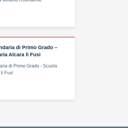
daria di Primo Grado –
ia Alcara li Fusi
ria di Primo Grado - Scuola
li Fusi