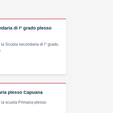
daria di I° grado plesso
a la Scuola secondaria di I° grado,
o
aria plesso Capuana
a la scuola Primaria plesso