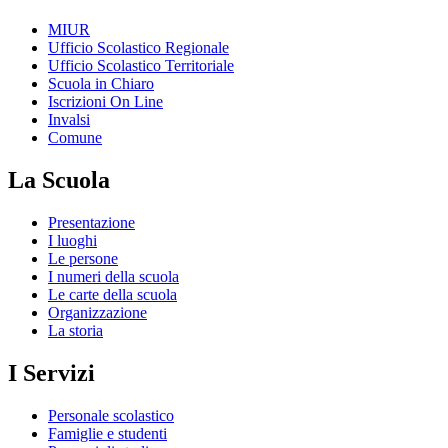
MIUR
Ufficio Scolastico Regionale
Ufficio Scolastico Territoriale
Scuola in Chiaro
Iscrizioni On Line
Invalsi
Comune
La Scuola
Presentazione
I luoghi
Le persone
I numeri della scuola
Le carte della scuola
Organizzazione
La storia
I Servizi
Personale scolastico
Famiglie e studenti