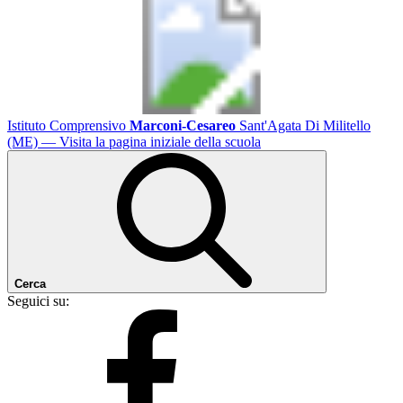
Istituto Comprensivo
Marconi-Cesareo
Sant'Agata Di Militello
(ME)
— Visita la pagina iniziale della scuola
Cerca
Seguici su: