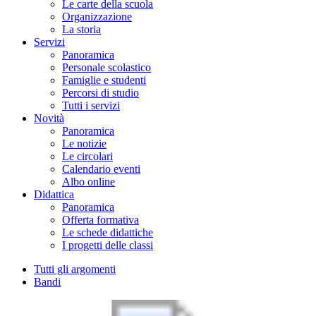
Le carte della scuola
Organizzazione
La storia
Servizi
Panoramica
Personale scolastico
Famiglie e studenti
Percorsi di studio
Tutti i servizi
Novità
Panoramica
Le notizie
Le circolari
Calendario eventi
Albo online
Didattica
Panoramica
Offerta formativa
Le schede didattiche
I progetti delle classi
Tutti gli argomenti
Bandi