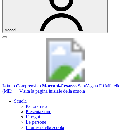
Accedi
Istituto Comprensivo
Marconi-Cesareo
Sant'Agata Di Militello
(ME)
— Visita la pagina iniziale della scuola
Scuola
Panoramica
Presentazione
I luoghi
Le persone
I numeri della scuola