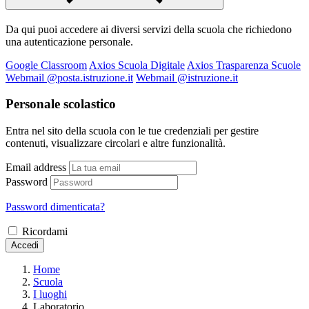
Da qui puoi accedere ai diversi servizi della scuola che richiedono
una autenticazione personale.
Google Classroom
Axios Scuola Digitale
Axios Trasparenza Scuole
Webmail @posta.istruzione.it
Webmail @istruzione.it
Personale scolastico
Entra nel sito della scuola con le tue credenziali per gestire
contenuti, visualizzare circolari e altre funzionalità.
Email address
Password
Password dimenticata?
Ricordami
Accedi
Home
Scuola
I luoghi
Laboratorio