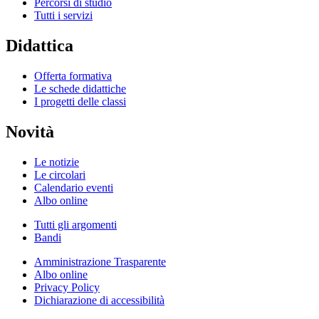
Percorsi di studio
Tutti i servizi
Didattica
Offerta formativa
Le schede didattiche
I progetti delle classi
Novità
Le notizie
Le circolari
Calendario eventi
Albo online
Tutti gli argomenti
Bandi
Amministrazione Trasparente
Albo online
Privacy Policy
Dichiarazione di accessibilità