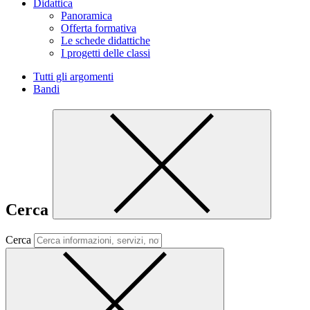
Didattica
Panoramica
Offerta formativa
Le schede didattiche
I progetti delle classi
Tutti gli argomenti
Bandi
Cerca
Cerca