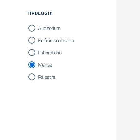
Filtri
TIPOLOGIA
Auditorium
Edificio scolastico
Laboratorio
Mensa
Palestra