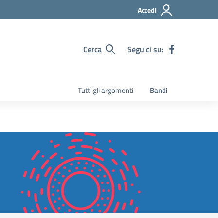
Accedi
Cerca
Seguici su:
Tutti gli argomenti
Bandi