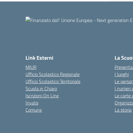
Link Esterni
La Scuo
MIUR
Presenta
Ufficio Scolastico Regionale
I luoghi
Ufficio Scolastico Territoriale
Le perso
Scuola in Chiaro
I numeri 
Iscrizioni On Line
Le carte 
Invalsi
Organizz
Comune
La storia