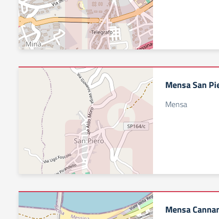
Mensa San Pi
Mensa
Mensa Canna