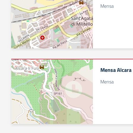
Mensa
Mensa Alcara l
Mensa