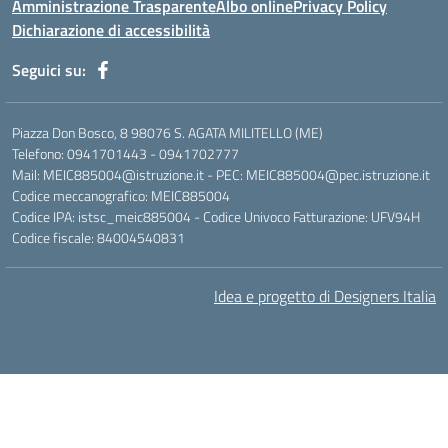
Amministrazione Trasparente
Albo online
Privacy Policy
Dichiarazione di accessibilità
Seguici su:
Piazza Don Bosco, 8 98076 S. AGATA MILITELLO (ME)
Telefono: 0941701443 - 0941702777
Mail: MEIC885004@istruzione.it - PEC: MEIC885004@pec.istruzione.it
Codice meccanografico: MEIC885004
Codice IPA: istsc_meic885004 - Codice Univoco Fatturazione: UFV94H
Codice fiscale: 84004540831
Idea e progetto di Designers Italia