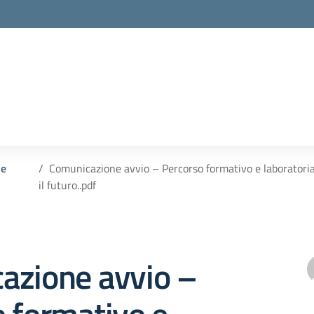
la scuola
 e
Comunicazione avvio – Percorso formativo e laboratoria
il futuro..pdf
azione avvio –