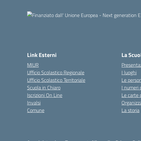
Link Esterni
La Scuo
MIUR
Presenta
Ufficio Scolastico Regionale
I luoghi
Ufficio Scolastico Territoriale
Le perso
Scuola in Chiaro
I numeri 
Iscrizioni On Line
Le carte 
Invalsi
Organizz
Comune
La storia