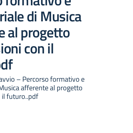
 formativo e
riale di Musica
e al progetto
oni con il
pdf
vvio – Percorso formativo e
 Musica afferente al progetto
il futuro..pdf