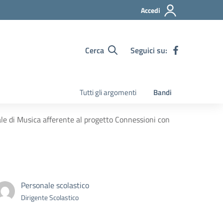
Accedi
Cerca
Seguici su:
Tutti gli argomenti
Bandi
le di Musica afferente al progetto Connessioni con
Personale scolastico
Dirigente Scolastico