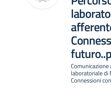
Percorso
laborato
afferent
Connessi
futuro..
Comunicazione a
laboratoriale di
Connessioni con 