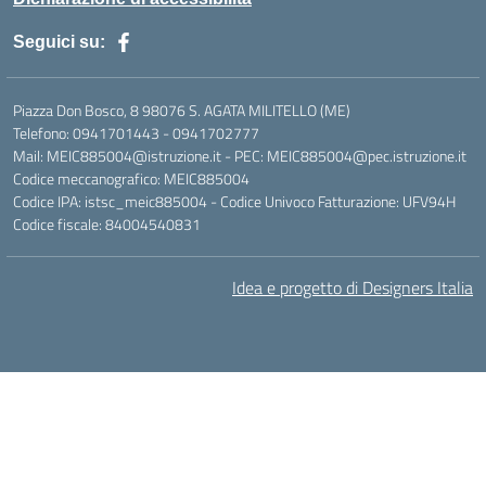
Seguici su:
Piazza Don Bosco, 8 98076 S. AGATA MILITELLO (ME)
Telefono: 0941701443 - 0941702777
Mail: MEIC885004@istruzione.it - PEC: MEIC885004@pec.istruzione.it
Codice meccanografico: MEIC885004
Codice IPA: istsc_meic885004 - Codice Univoco Fatturazione: UFV94H
Codice fiscale: 84004540831
Idea e progetto di Designers Italia