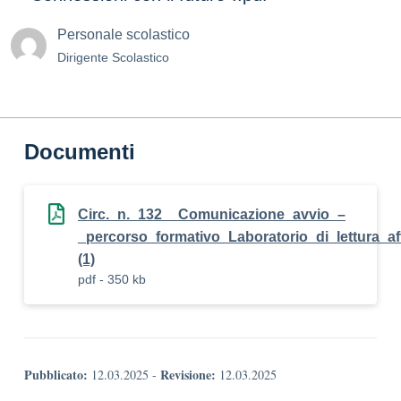
Personale scolastico
Dirigente Scolastico
Documenti
Circ._n._132__Comunicazione_avvio_–
_percorso_formativo_Laboratorio_di_lettura_af
(1)
pdf - 350 kb
Pubblicato:
Revisione:
12.03.2025
-
12.03.2025