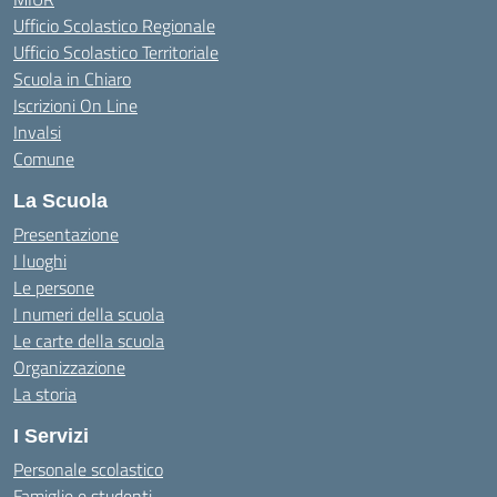
Ufficio Scolastico Regionale
Ufficio Scolastico Territoriale
Scuola in Chiaro
Iscrizioni On Line
Invalsi
Comune
La Scuola
Presentazione
I luoghi
Le persone
I numeri della scuola
Le carte della scuola
Organizzazione
La storia
I Servizi
Personale scolastico
Famiglie e studenti