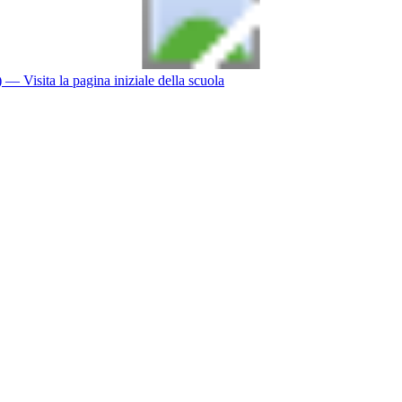
)
— Visita la pagina iniziale della scuola