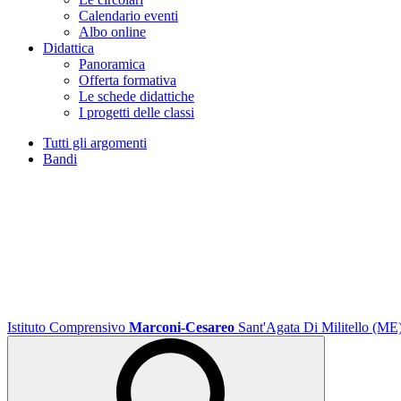
Calendario eventi
Albo online
Didattica
Panoramica
Offerta formativa
Le schede didattiche
I progetti delle classi
Tutti gli argomenti
Bandi
Istituto Comprensivo
Marconi-Cesareo
Sant'Agata Di Militello (ME