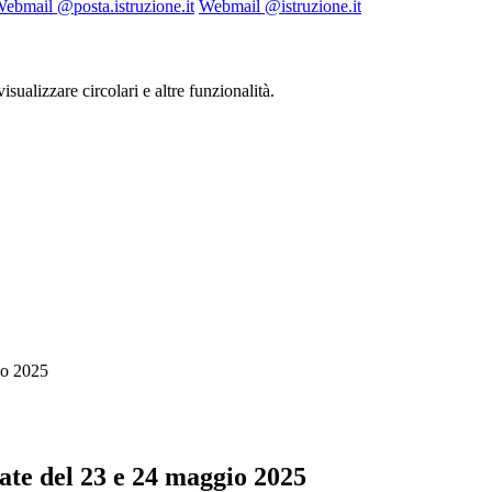
ebmail @posta.istruzione.it
Webmail @istruzione.it
isualizzare circolari e altre funzionalità.
io 2025
ate del 23 e 24 maggio 2025