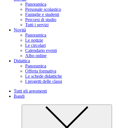
Panoramica
Personale scolastico
Famiglie e studenti
Percorsi di studio
Tutti i servizi
Novità
Panoramica
Le notizie
Le circolari
Calendario eventi
Albo online
Didattica
Panoramica
Offerta formativa
Le schede didattiche
I progetti delle classi
Tutti gli argomenti
Bandi