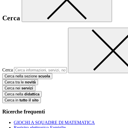
Cerca
Cerca
Cerca nella sezione
scuola
Cerca tra le
novità
Cerca nei
servizi
Cerca nella
didattica
Cerca in
tutto il sito
Ricerche frequenti
GIOCHI A SQUADRE DI MATEMATICA
Registro elettronico Famiglie