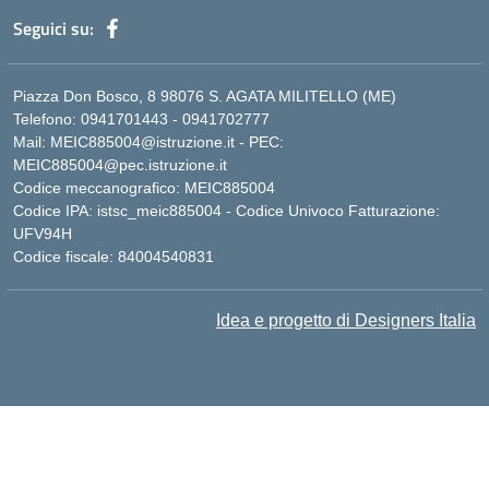
Seguici su:
Piazza Don Bosco, 8 98076 S. AGATA MILITELLO (ME)
Telefono: 0941701443 - 0941702777
Mail: MEIC885004@istruzione.it - PEC:
MEIC885004@pec.istruzione.it
Codice meccanografico: MEIC885004
Codice IPA: istsc_meic885004 - Codice Univoco Fatturazione:
UFV94H
Codice fiscale: 84004540831
Idea e progetto di Designers Italia