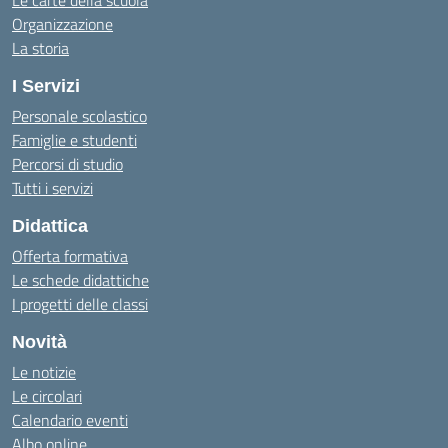
Le carte della scuola
Organizzazione
La storia
I Servizi
Personale scolastico
Famiglie e studenti
Percorsi di studio
Tutti i servizi
Didattica
Offerta formativa
Le schede didattiche
I progetti delle classi
Novità
Le notizie
Le circolari
Calendario eventi
Albo online