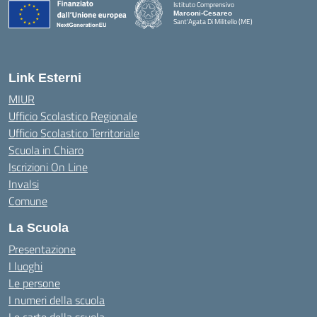
Istituto Comprensivo
Marconi-Cesareo
Sant'Agata Di Militello (ME)
— Visita la pagina iniziale della scuola
Link Esterni
MIUR
Ufficio Scolastico Regionale
Ufficio Scolastico Territoriale
Scuola in Chiaro
Iscrizioni On Line
Invalsi
Comune
La Scuola
Presentazione
I luoghi
Le persone
I numeri della scuola