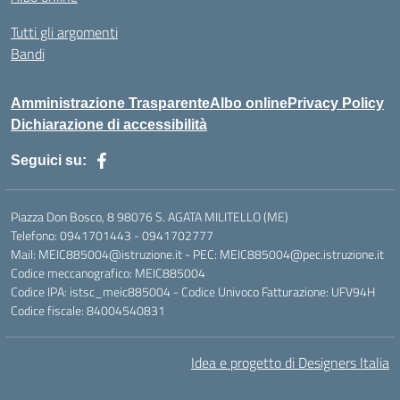
Tutti gli argomenti
Bandi
Amministrazione Trasparente
Albo online
Privacy Policy
Dichiarazione di accessibilità
Seguici su:
Piazza Don Bosco, 8 98076 S. AGATA MILITELLO (ME)
Telefono: 0941701443 - 0941702777
Mail: MEIC885004@istruzione.it - PEC: MEIC885004@pec.istruzione.it
Codice meccanografico: MEIC885004
Codice IPA: istsc_meic885004 - Codice Univoco Fatturazione: UFV94H
Codice fiscale: 84004540831
Idea e progetto di Designers Italia