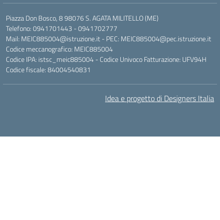
Piazza Don Bosco, 8 98076 S. AGATA MILITELLO (ME)
Telefono: 0941701443 - 0941702777
Mail: MEIC885004@istruzione.it - PEC: MEIC885004@pec.istruzione.it
Codice meccanografico: MEIC885004
Codice IPA: istsc_meic885004 - Codice Univoco Fatturazione: UFV94H
Codice fiscale: 84004540831
Idea e progetto di Designers Italia