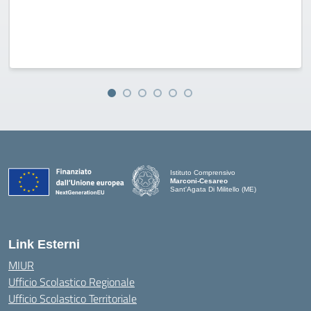
Istituto Comprensivo
Marconi-Cesareo
Sant'Agata Di Militello (ME)
— Visita la pagina iniziale della scuola
Link Esterni
MIUR
Ufficio Scolastico Regionale
Ufficio Scolastico Territoriale