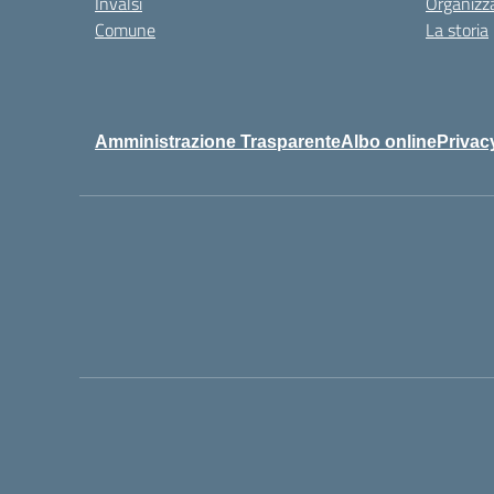
Invalsi
Organizz
Comune
La storia
Amministrazione Trasparente
Albo online
Privac