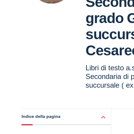
Seconda
grado 
succurs
Cesare
Libri di testo 
Secondaria di 
succursale ( e
Indice della pagina