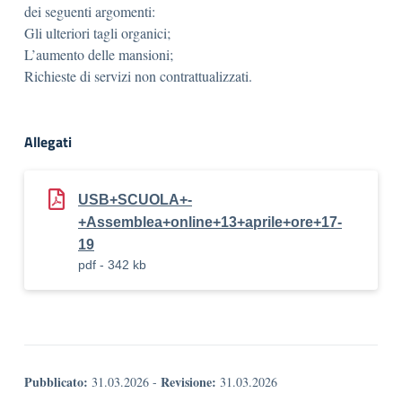
dei seguenti argomenti:
Gli ulteriori tagli organici;
L’aumento delle mansioni;
Richieste di servizi non contrattualizzati.
Allegati
USB+SCUOLA+-
+Assemblea+online+13+aprile+ore+17-
19
pdf - 342 kb
Pubblicato:
Revisione:
31.03.2026
-
31.03.2026