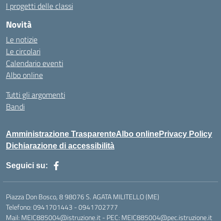
I progetti delle classi
Novità
Le notizie
Le circolari
Calendario eventi
Albo online
Tutti gli argomenti
Bandi
Amministrazione Trasparente
Albo online
Privacy Policy
Dichiarazione di accessibilità
Seguici su:
Piazza Don Bosco, 8 98076 S. AGATA MILITELLO (ME)
Telefono: 0941701443 - 0941702777
Mail: MEIC885004@istruzione.it - PEC: MEIC885004@pec.istruzione.it