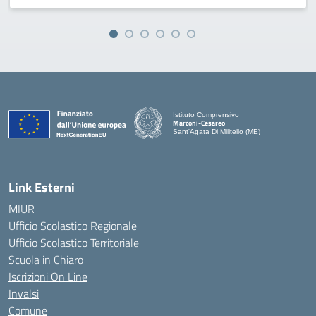
Istituto Comprensivo
Marconi-Cesareo
Sant'Agata Di Militello (ME)
— Visita la pagina iniziale della scuola
Link Esterni
MIUR
Ufficio Scolastico Regionale
Ufficio Scolastico Territoriale
Scuola in Chiaro
Iscrizioni On Line
Invalsi
Comune