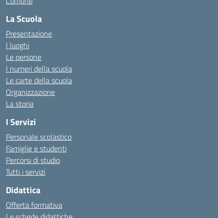
Comune
La Scuola
Presentazione
I luoghi
Le persone
I numeri della scuola
Le carte della scuola
Organizzazione
La storia
I Servizi
Personale scolastico
Famiglie e studenti
Percorsi di studio
Tutti i servizi
Didattica
Offerta formativa
Le schede didattiche