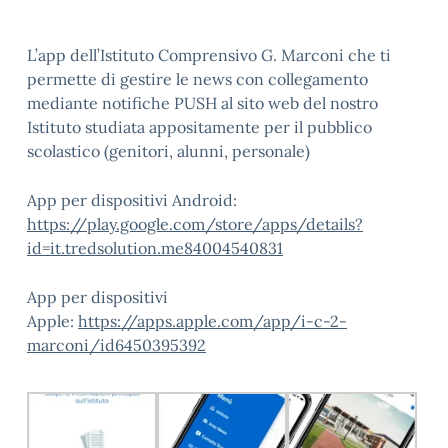
L’app dell’Istituto Comprensivo G. Marconi che ti
permette di gestire le news con collegamento
mediante notifiche PUSH al sito web del nostro
Istituto studiata appositamente per il pubblico
scolastico (genitori, alunni, personale)
App per dispositivi Android:
https://play.google.com/store/apps/details?
id=it.tredsolution.me84004540831
App per dispositivi
Apple:
https://apps.apple.com/app/i-c-2-
marconi/id6450395392