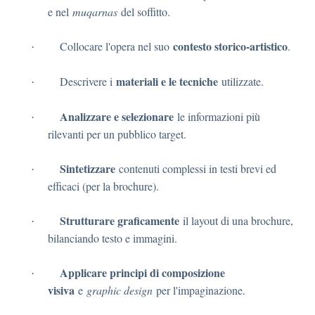
e nel
muqarnas
del soffitto.
contesto storico-artistico
Collocare l'opera nel suo
.
·
materiali e le tecniche
Descrivere i
utilizzate.
·
Analizzare e selezionare
le informazioni più
·
rilevanti per un pubblico target.
Sintetizzare
contenuti complessi in testi brevi ed
·
efficaci (per la brochure).
Strutturare graficamente
il layout di una brochure,
·
bilanciando testo e immagini.
Applicare principi di composizione
·
visiva
e
graphic design
per l'impaginazione.