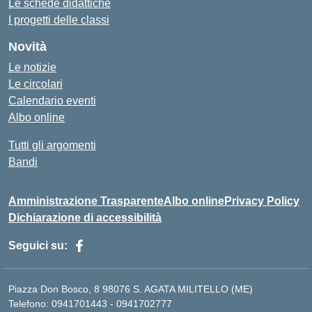
Le schede didattiche
I progetti delle classi
Novità
Le notizie
Le circolari
Calendario eventi
Albo online
Tutti gli argomenti
Bandi
Amministrazione Trasparente
Albo online
Privacy Policy
Dichiarazione di accessibilità
Seguici su:
Piazza Don Bosco, 8 98076 S. AGATA MILITELLO (ME)
Telefono: 0941701443 - 0941702777