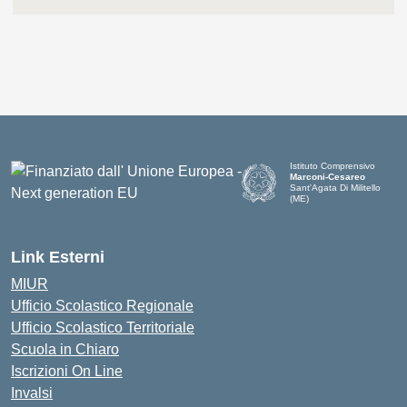
Istituto Comprensivo
Marconi-Cesareo
Sant'Agata Di Militello
(ME)
— Visita la pagina iniziale d
Link Esterni
MIUR
Ufficio Scolastico Regionale
Ufficio Scolastico Territoriale
Scuola in Chiaro
Iscrizioni On Line
Invalsi