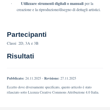
Utilizzare strumenti digitali o manuali
per la
·
creazione e la riproduzione/disegno di dettagli artistici.
Partecipanti
Classi 2D, 3A e 3B
Risultati
Pubblicato:
Revisione:
24.11.2025
-
27.11.2025
Eccetto dove diversamente specificato, questo articolo è stato
rilasciato sotto Licenza Creative Commons Attribuzione 4.0 Italia.