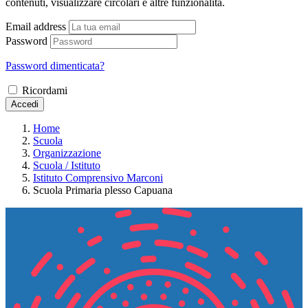
contenuti, visualizzare circolari e altre funzionalità.
Email address
Password
Password dimenticata?
Ricordami
Accedi
Home
Scuola
Organizzazione
Scuola / Istituto
Istituto Comprensivo Marconi
Scuola Primaria plesso Capuana