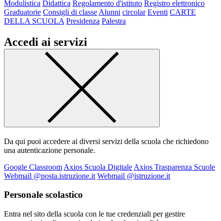
Modulistica
Didattica
Regolamento d'istituto
Registro elettronico
Graduatorie
Consigli di classe
Alunni
circolar
Eventi
CARTE
DELLA SCUOLA
Presidenza
Palestra
Accedi ai servizi
Da qui puoi accedere ai diversi servizi della scuola che richiedono
una autenticazione personale.
Google Classroom
Axios Scuola Digitale
Axios Trasparenza Scuole
Webmail @posta.istruzione.it
Webmail @istruzione.it
Personale scolastico
Entra nel sito della scuola con le tue credenziali per gestire