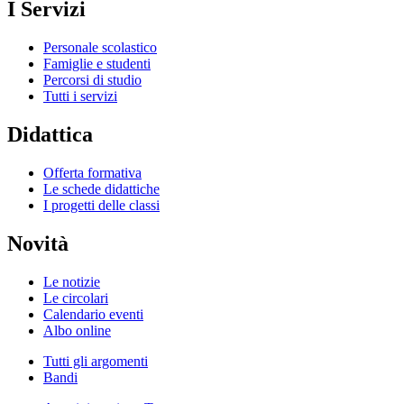
I Servizi
Personale scolastico
Famiglie e studenti
Percorsi di studio
Tutti i servizi
Didattica
Offerta formativa
Le schede didattiche
I progetti delle classi
Novità
Le notizie
Le circolari
Calendario eventi
Albo online
Tutti gli argomenti
Bandi