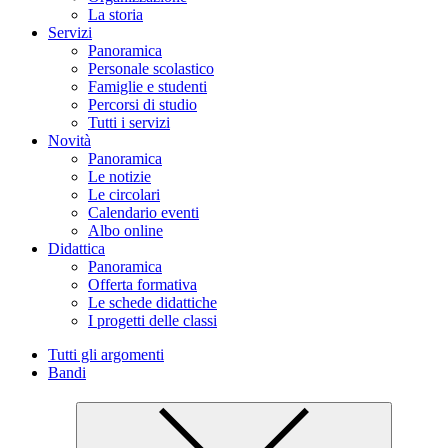
La storia
Servizi
Panoramica
Personale scolastico
Famiglie e studenti
Percorsi di studio
Tutti i servizi
Novità
Panoramica
Le notizie
Le circolari
Calendario eventi
Albo online
Didattica
Panoramica
Offerta formativa
Le schede didattiche
I progetti delle classi
Tutti gli argomenti
Bandi