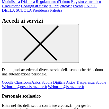
Modulistica
Didattica
Regolamento d'istituto
Registro elettronico
Graduatorie
Consigli di classe
Alunni
circolar
Eventi
CARTE
DELLA SCUOLA
Presidenza
Palestra
Accedi ai servizi
Da qui puoi accedere ai diversi servizi della scuola che richiedono
una autenticazione personale.
Google Classroom
Axios Scuola Digitale
Axios Trasparenza Scuole
Webmail @posta.istruzione.it
Webmail @istruzione.it
Personale scolastico
Entra nel sito della scuola con le tue credenziali per gestire