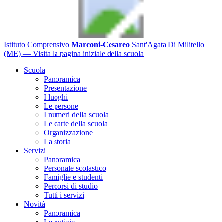
Istituto Comprensivo
Marconi-Cesareo
Sant'Agata Di Militello
(ME)
— Visita la pagina iniziale della scuola
Scuola
Panoramica
Presentazione
I luoghi
Le persone
I numeri della scuola
Le carte della scuola
Organizzazione
La storia
Servizi
Panoramica
Personale scolastico
Famiglie e studenti
Percorsi di studio
Tutti i servizi
Novità
Panoramica
Le notizie