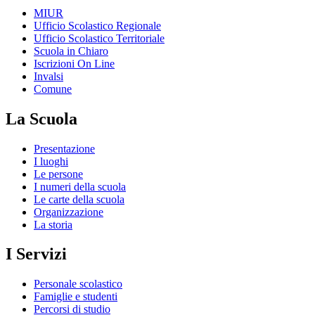
MIUR
Ufficio Scolastico Regionale
Ufficio Scolastico Territoriale
Scuola in Chiaro
Iscrizioni On Line
Invalsi
Comune
La Scuola
Presentazione
I luoghi
Le persone
I numeri della scuola
Le carte della scuola
Organizzazione
La storia
I Servizi
Personale scolastico
Famiglie e studenti
Percorsi di studio