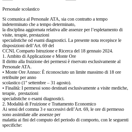
Personale scolastico
Si comunica al Personale ATA, sia con contratto a tempo
indeterminato che a tempo determinato,
la disciplina aggiornata relativa alle assenze per l’espletamento di
visite, terapie, prestazioni
specialistiche od esami diagnostici. La presente nota recepisce le
disposizioni dell’Art. 69 del
CCNL Comparto Istruzione e Ricerca del 18 gennaio 2024.
1. Ambito di Applicazione e Monte Ore
Il diritto alla fruizione dei permessi è riservato esclusivamente al
Personale ATA.
• Monte Ore Annuo: È riconosciuto un limite massimo di 18 ore
retribuite per anno
scolastico (1° settembre – 31 agosto).
• Finalità: I permessi sono destinati esclusivamente a visite mediche,
terapie, prestazioni
specialistiche o esami diagnostici.
2. Modalità di Fruizione e Trattamento Economico
Ai sensi del comma 3 e successivi dell’Art. 69, le ore di permesso
sono assimilate alle assenze per
malattia ai fini del computo del periodo di comporto, con le seguenti
specifiche: