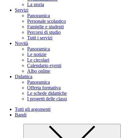
La storia
Servizi
Panoramica
Personale scolastico
Famiglie e studenti
Percorsi di studio
Tutti i servizi
Novità
Panoramica
Le notizie
Le circolari
Calendario eventi
Albo online
Didattica
Panoramica
Offerta formativa
Le schede didattiche
I progetti delle classi
Tutti gli argomenti
Bandi