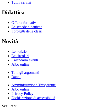
Tutti i servizi
Didattica
Offerta formativa
Le schede didattiche
I progetti delle classi
Novità
Le notizie
Le circolari
Calendario eventi
Albo online
Tutti gli argomenti
Bandi
Amministrazione Trasparente
Albo online
Privacy Policy
Dichiarazione di accessibilità
Seguici su: