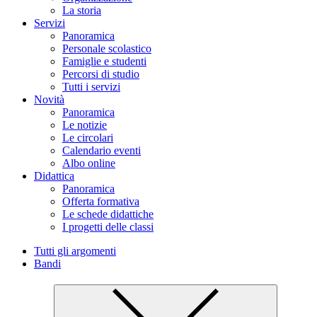
La storia
Servizi
Panoramica
Personale scolastico
Famiglie e studenti
Percorsi di studio
Tutti i servizi
Novità
Panoramica
Le notizie
Le circolari
Calendario eventi
Albo online
Didattica
Panoramica
Offerta formativa
Le schede didattiche
I progetti delle classi
Tutti gli argomenti
Bandi