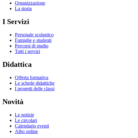
Organizzazione
La storia
I Servizi
Personale scolastico
Famiglie e studenti
Percorsi di studio
Tutti i servizi
Didattica
Offerta formativa
Le schede didattiche
I progetti delle classi
Novità
Le notizie
Le circolari
Calendario eventi
Albo online