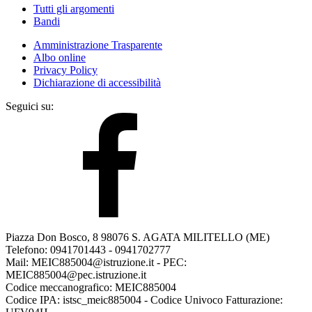
Tutti gli argomenti
Bandi
Amministrazione Trasparente
Albo online
Privacy Policy
Dichiarazione di accessibilità
Seguici su:
Piazza Don Bosco, 8 98076 S. AGATA MILITELLO (ME)
Telefono: 0941701443 - 0941702777
Mail: MEIC885004@istruzione.it - PEC:
MEIC885004@pec.istruzione.it
Codice meccanografico: MEIC885004
Codice IPA: istsc_meic885004 - Codice Univoco Fatturazione: