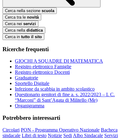
Cerca nella sezione
scuola
Cerca tra le
novità
Cerca nei
servizi
Cerca nella
didattica
Cerca in
tutto il sito
Ricerche frequenti
GIOCHI A SQUADRE DI MATEMATICA
Registro elettronico Famiglie
Registro elettronico Docenti
Graduatorie
Sportello Digitale
Infezione da scabbia in ambito scolastico
Questionario genitori di fine a. s. 2022/2023 – I. C.
“Marconi” di Sant’Agata di Militello (Me)
Organigramma
Potrebbero interessarti
Circolari
PON - Programma Operativo Nazionale
Bacheca
sindacale
Libri di testo
Notizie
Sedi
Albo Sindacale
Servizi