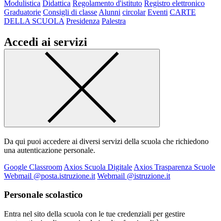
Modulistica
Didattica
Regolamento d'istituto
Registro elettronico
Graduatorie
Consigli di classe
Alunni
circolar
Eventi
CARTE
DELLA SCUOLA
Presidenza
Palestra
Accedi ai servizi
Da qui puoi accedere ai diversi servizi della scuola che richiedono
una autenticazione personale.
Google Classroom
Axios Scuola Digitale
Axios Trasparenza Scuole
Webmail @posta.istruzione.it
Webmail @istruzione.it
Personale scolastico
Entra nel sito della scuola con le tue credenziali per gestire