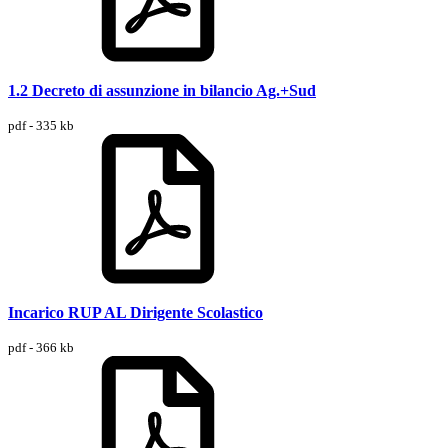
1.2 Decreto di assunzione in bilancio Ag.+Sud
pdf - 335 kb
Incarico RUP AL Dirigente Scolastico
pdf - 366 kb