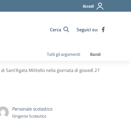
Accedi
Cerca
Seguici su:
Tutti gli argomenti
Bandi
di Sant’Agata Militello nella giornata di giovedì 27
Personale scolastico
Dirigente Scolastico