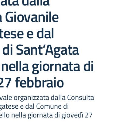
ata dalla
 Giovanile
ese e dal
di Sant’Agata
 nella giornata di
27 febbraio
nevale organizzata dalla Consulta
gatese e dal Comune di
ello nella giornata di giovedì 27