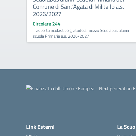
Comune di Sant’Agata di Militello a.s.
2026/2027
Circolare 244
Trasporto Scolastico gratuito a mezzo Scuolabus alunni
scuola Primaria a.s. 2026/2027
Link Esterni
La Scuo