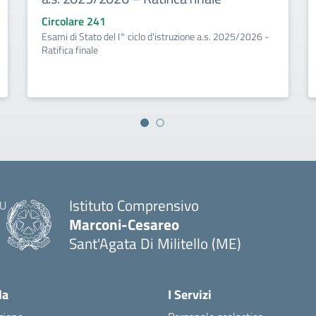
Circolare 241
Esami di Stato del I° ciclo d'istruzione a.s. 2025/2026 -
Ratifica finale
Istituto Comprensivo
Marconi-Cesareo
Sant'Agata Di Militello (ME)
— Visita la pagina iniziale della scuola
la
I Servizi