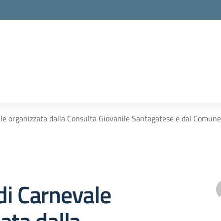
la scuola
vale organizzata dalla Consulta Giovanile Santagatese e dal Comune 
 di Carnevale