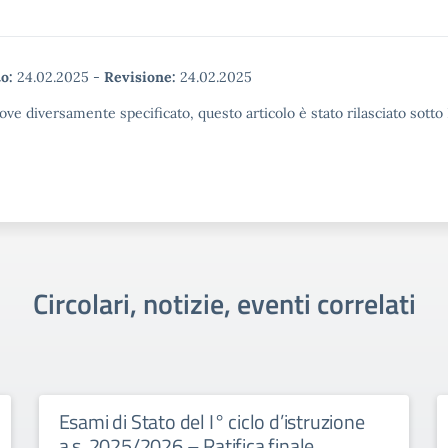
o:
24.02.2025
-
Revisione:
24.02.2025
ove diversamente specificato, questo articolo è stato rilasciato sott
Circolari, notizie, eventi correlati
Esami di Stato del I° ciclo d’istruzione
a.s. 2025/2026 – Ratifica finale