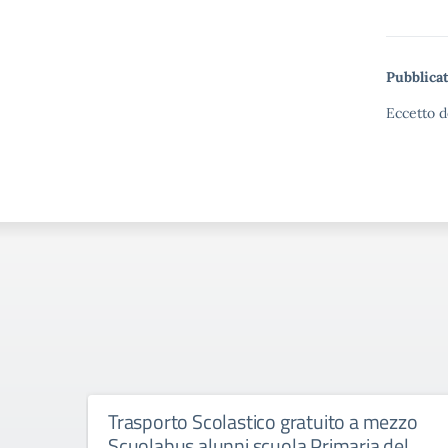
Pubblicat
Eccetto d
Trasporto Scolastico gratuito a mezzo
Scuolabus alunni scuola Primaria del