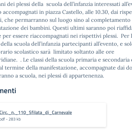
nni dei plessi della scuola dell’infanzia interessati all’
 accompagnati in piazza Castello, alle 10.30, dai rispe
i, che permarranno sul luogo sino al completamento 
tazione dei bambini. Questi ultimi saranno poi riaffida
e per essere riaccompagnati nei rispettivi plessi. Per 
 della scuola dell’infanzia partecipanti all’evento, e so
’orario scolastico sarà limitato soltanto alle ore
idiane. . Le classi della scuola primaria e secondaria d
al termine della manifestazione, accompagnate dai do
ranno a scuola, nei plessi di appartenenza.
menti
Circ._n._110_Sfilata_di_Carnevale
pdf - 283 kb